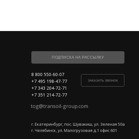
ПОДПИСКА НА РАССЫЛКУ
8 800 550-60-07
+7 495 198-47-77
ЗАКАЗАТЬ ЗВОНОК
+7 343 204-72-71
+7 351 214-72-77
tog@transoil-group.com
г. Екатеринбург, пос. Шувакиш, ул. Зеленая 50а
г. Челябинск, ул. Малогрузовая д.1 офис 601