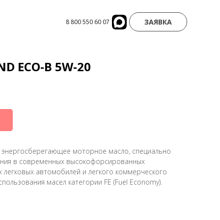
ЗАЯВКА
8 800 550 60 07
ND ECO-B 5W-20
 энергосберегающее моторное масло, специально
ения в современных высокофорсированных
х легковых автомобилей и легкого коммерческого
пользования масел категории FE (Fuel Economy).