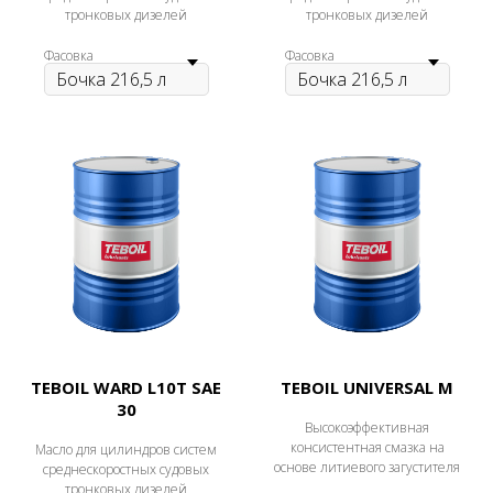
тронковых дизелей
тронковых дизелей
Фасовка
Фасовка
TEBOIL WARD L10T SAE
TEBOIL UNIVERSAL M
30
Высокоэффективная
консистентная смазка на
Масло для цилиндров систем
основе литиевого загустителя
среднескоростных судовых
тронковых дизелей