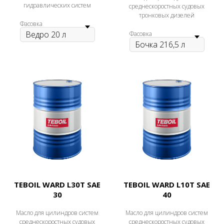
гидравлических систем
среднескоростных судовых
тронковых дизелей
Фасовка
Фасовка
TEBOIL WARD L30T SAE
TEBOIL WARD L10T SAE
30
40
Масло для цилиндров систем
Масло для цилиндров систем
среднескоростных судовых
среднескоростных судовых