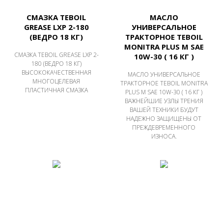
СМАЗКА TEBOIL
МАСЛО
GREASE LXP 2-180
УНИВЕРСАЛЬНОЕ
(ВЕДРО 18 КГ)
ТРАКТОРНОЕ TEBOIL
MONITRA PLUS M SAE
СМАЗКА TEBOIL GREASE LXP 2-
10W-30 ( 16 КГ )
180 (ВЕДРО 18 КГ)
ВЫСОКОКАЧЕСТВЕННАЯ
МАСЛО УНИВЕРСАЛЬНОЕ
МНОГОЦЕЛЕВАЯ
ТРАКТОРНОЕ TEBOIL MONITRA
ПЛАСТИЧНАЯ СМАЗКА
PLUS M SAE 10W-30 ( 16 КГ )
ВАЖНЕЙШИЕ УЗЛЫ ТРЕНИЯ
ВАШЕЙ ТЕХНИКИ БУДУТ
НАДЕЖНО ЗАЩИЩЕНЫ ОТ
ПРЕЖДЕВРЕМЕННОГО
ИЗНОСА.