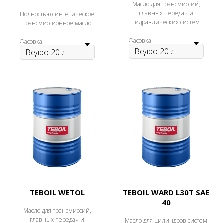
Масло для трансмиссий,
главных передач и
Полностью синтетическое
гидравлических систем
трансмиссионное масло
Фасовка
Фасовка
TEBOIL WETOL
TEBOIL WARD L30T SAE
40
Масло для трансмиссий,
главных передач и
Масло для цилиндров систем