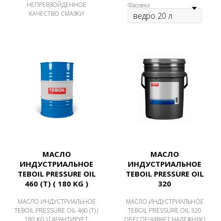
НЕПРЕВЗОЙДЕННОЕ
Фасовка
КАЧЕСТВО СМАЗКИ
МАСЛО
МАСЛО
ИНДУСТРИАЛЬНОЕ
ИНДУСТРИАЛЬНОЕ
TEBOIL PRESSURE OIL
TEBOIL PRESSURE OIL
460 (Т) ( 180 KG )
320
МАСЛО ИНДУСТРИАЛЬНОЕ
МАСЛО ИНДУСТРИАЛЬНОЕ
TEBOIL PRESSURE OIL 460 (Т) (
TEBOIL PRESSURE OIL 320
180 KG ) ГАРАНТИРУЕТ
ОБЕСПЕЧИВАЕТ НАДЕЖНУЮ