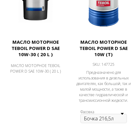
МАСЛО МОТОРНОЕ
МАСЛО МОТОРНОЕ
TEBOIL POWER D SAE
TEBOIL POWER D SAE
10W-30 ( 20 L )
10W (Т)
SKU:
147725
МАСЛО МОТОРНОЕ TEBOIL
POWER D SAE 10W-30 ( 20 L )
Предназначено для
использования в дизельных
двигателях, как большой, так и
малой мощности, а также в
качестве гидравлической и
трансмиссионной жидкости.
Фасовка