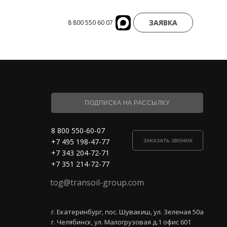
ЗАЯВКА
8 800 550 60 07
ПОДПИСКА НА РАССЫЛКУ
8 800 550-60-07
+7 495 198-47-77
ЗАКАЗАТЬ ЗВОНОК
+7 343 204-72-71
+7 351 214-72-77
tog@transoil-group.com
г. Екатеринбург, пос. Шувакиш, ул. Зеленая 50а
г. Челябинск, ул. Малогрузовая д.1 офис 601