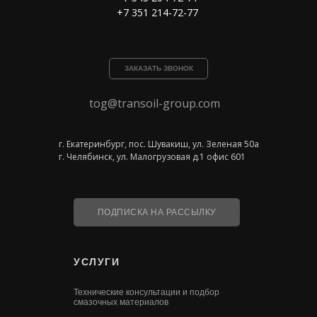
+7 351 214-72-77
ЗАКАЗАТЬ ЗВОНОК
tog@transoil-group.com
г. Екатеринбург, пос. Шувакиш, ул. Зеленая 50а
г. Челябинск, ул. Малогрузовая д.1 офис 601
ПОДПИСКА НА РАССЫЛКУ
УСЛУГИ
Технические консультации и подбор
смазочных материалов