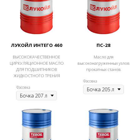
ЛУКОЙЛ ИНТЕГО 460
ПС-28
ВЫСОКОКАЧЕСТВЕННОЕ
Масло для
ЦИРКУЛЯЦИОННОЕ МАСЛО
высоконагруженных узлов
ДЛЯ ПОДШИПНИКОВ
прокатных станов
ЖИДКОСТНОГО ТРЕНИЯ
Фасовка
Фасовка