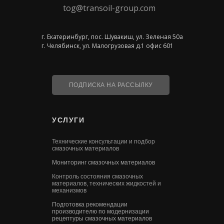
tog@transoil-group.com
г. Екатеринбург, пос. Шувакиш, ул. Зеленая 50а
г. Челябинск, ул. Малогрузовая д.1 офис 601
ПОДПИСКА НА РАССЫЛКУ
УСЛУГИ
Технические консультации и подбор
смазочных материалов
Мониторинг смазочных материалов
Контроль состояния смазочных
материалов, технических жидкостей и
механизмов
Подготовка рекомендации
производителю по модернизации
рецептуры смазочных материалов