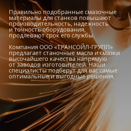
Правильно подобранные смазочные
материалы для станков повышают
производительность, надежность
и точность оборудования,
продлевают срок его службы.
Компания ООО «ТРАНСОЙЛ-ГРУПП»
предлагает станочные масла и смазки
высочайшего качества напрямую
от заводов изготовителей. Наши
специалисты подберут для вас самые
оптимальные и выгодные решения.