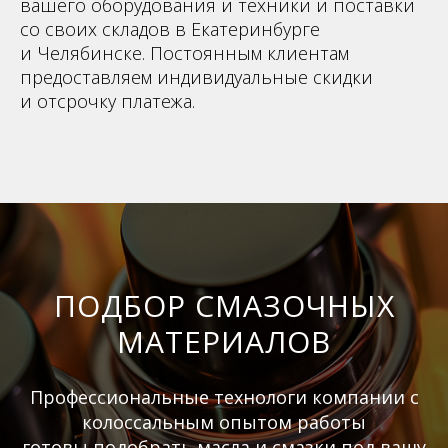
вашего оборудования и техники и поставки
со своих складов в Екатеринбурге
и Челябинске. Постоянным клиентам
предоставляем индивидуальные скидки
и отсрочку платежа.
ПОДБОР СМАЗОЧНЫХ
МАТЕРИАЛОВ
Профессиональные технологи компании с
колоссальным опытом работы
готовы подобрать масла и смазки под вашу