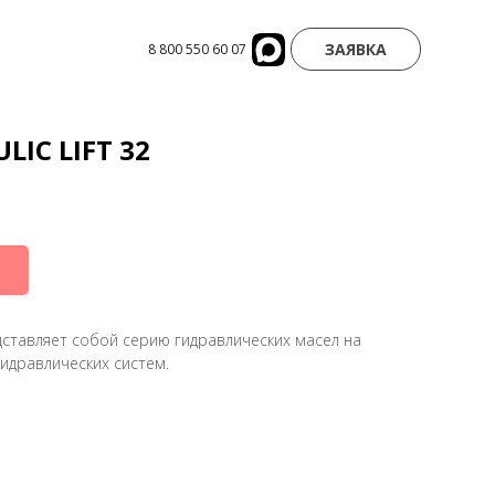
ЗАЯВКА
8 800 550 60 07
LIC LIFT 32
представляет собой серию гидравлических масел на
идравлических систем.