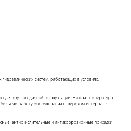
х гидравлических систем, работающих в условиях,
ы для круглогодичной эксплуатации. Низкая температура
стабильную работу оборудования в широком интервале
сные, антиокислительные и антикоррозионные присадки