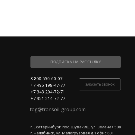
ПОДПИСКА НА РАССЫЛКУ
8 800 550-60-07
+7 495 198-47-77
ЗАКАЗАТЬ ЗВОНОК
+7 343 204-72-71
+7 351 214-72-77
tog@transoil-group.com
г. Екатеринбург, пос. Шувакиш, ул. Зеленая 50а
г. Челябинск, ул. Малогрузовая д.1 офис 601