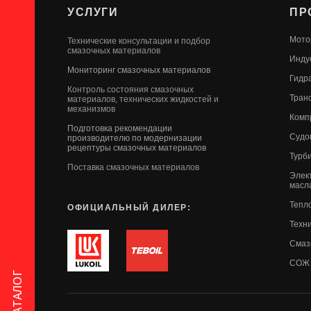
УСЛУГИ
ПР
Мото
Технические консультации и подбор
смазочных материалов
Инду
Мониторинг смазочных материалов
Гидр
Контроль состояния смазочных
Тран
материалов, технических жидкостей и
механизмов
Комп
Подготовка рекомендации
Судо
производителю по модернизации
рецептуры смазочных материалов
Турб
Поставка смазочных материалов
Элек
масл
Тепл
ОФИЦИАЛЬНЫЙ ДИЛЕР:
Техн
Смаз
СОЖ
КАТАЛОГ