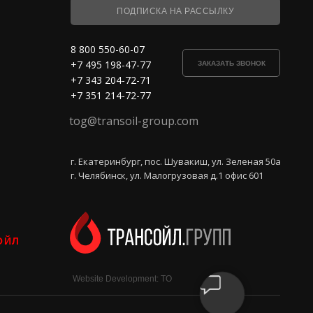
ПОДПИСКА НА РАССЫЛКУ
8 800 550-60-07
+7 495 198-47-77
ЗАКАЗАТЬ ЗВОНОК
+7 343 204-72-71
+7 351 214-72-77
tog@transoil-group.com
г. Екатеринбург, пос. Шувакиш, ул. Зеленая 50а
г. Челябинск, ул. Малогрузовая д.1 офис 601
ОЙЛ
Website Development: TO