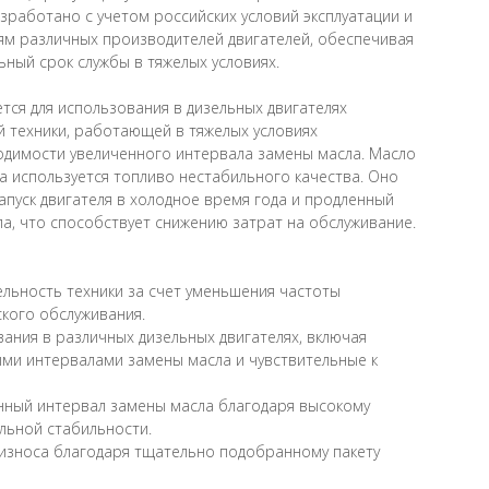
зработано с учетом российских условий эксплуатации и
ям различных производителей двигателей, обеспечивая
ьный срок службы в тяжелых условиях.
ется для использования в дизельных двигателях
й техники, работающей в тяжелых условиях
ходимости увеличенного интервала замены масла. Масло
да используется топливо нестабильного качества. Оно
пуск двигателя в холодное время года и продленный
а, что способствует снижению затрат на обслуживание.
льность техники за счет уменьшения частоты
ского обслуживания.
вания в различных дизельных двигателях, включая
ыми интервалами замены масла и чувствительные к
нный интервал замены масла благодаря высокому
льной стабильности.
износа благодаря тщательно подобранному пакету