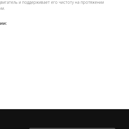
игатель и поддерживает его чистоту на протяжении
ии.
ии: