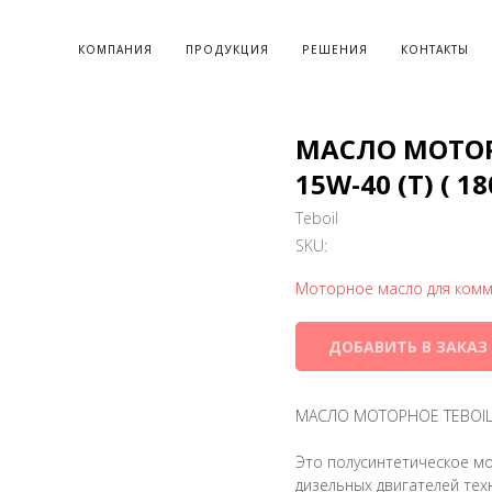
КОМПАНИЯ
ПРОДУКЦИЯ
РЕШЕНИЯ
КОНТАКТЫ
МАСЛО МОТОРН
15W-40 (Т) ( 18
Teboil
SKU:
Моторное масло для комм
ДОБАВИТЬ В ЗАКАЗ
МАСЛО МОТОРНОЕ TEBOIL UL
Это полусинтетическое мо
дизельных двигателей те