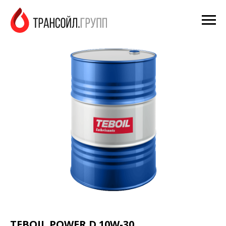
TEBOIL POWER D 10W-30