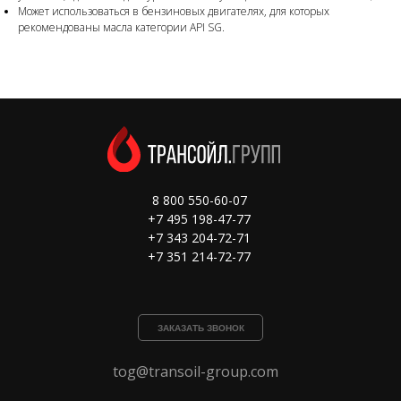
Может использоваться в бензиновых двигателях, для которых
рекомендованы масла категории API SG.
8 800 550-60-07
+7 495 198-47-77
+7 343 204-72-71
+7 351 214-72-77
ЗАКАЗАТЬ ЗВОНОК
tog@transoil-group.com