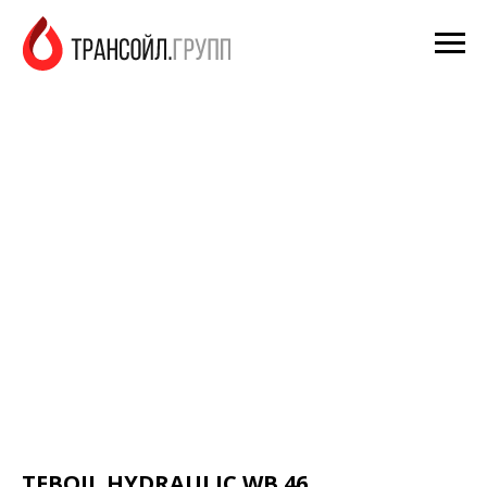
TEBOIL HYDRAULIC WB 46