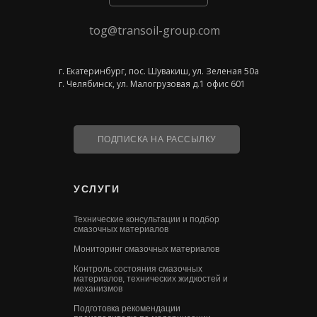
tog@transoil-group.com
г. Екатеринбург, пос. Шувакиш, ул. Зеленая 50а
г. Челябинск, ул. Малогрузовая д.1 офис 601
ПОДПИСКА НА РАССЫЛКУ
УСЛУГИ
Технические консультации и подбор
смазочных материалов
Мониторинг смазочных материалов
Контроль состояния смазочных
материалов, технических жидкостей и
механизмов
Подготовка рекомендации