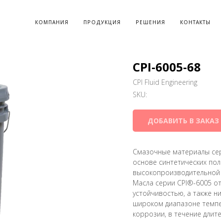
КОМПАНИЯ
ПРОДУКЦИЯ
РЕШЕНИЯ
КОНТАКТЫ
CPI-6005-68
CPI Fluid Engineering
SKU:
ДОБАВИТЬ В ЗАКАЗ
Смазочные материалы сер
основе синтетических по
высокопроизводительной 
Масла серии CPI®-6005 о
устойчивостью, а также н
широком диапазоне темпе
коррозии, в течение длит