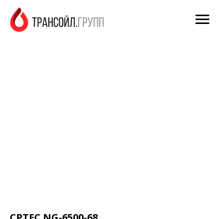
CPTEC NG-6500-68