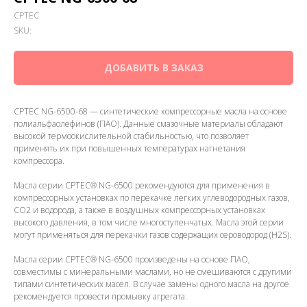
CPTEC
SKU:
ДОБАВИТЬ В ЗАКАЗ
CPTEC NG-6500-68 — синтетические компрессорные масла на основе
полиальфаолефинов (ПАО). Данные смазочные материалы обладают
высокой термоокислительной стабильностью, что позволяет
применять их при повышенных температурах нагнетания
компрессора.
Масла серии CPTEC® NG-6500 рекомендуются для применения в
компрессорных установках по перекачке легких углеводородных газов,
CO2 и водорода, а также в воздушных компрессорных установках
высокого давления, в том числе многоступенчатых. Масла этой серии
могут применяться для перекачки газов содержащих сероводород (H2S).
Масла серии CPTEC® NG-6500 произведены на основе ПАО,
совместимы с минеральными маслами, но не смешиваются с другими
типами синтетических масел. В случае замены одного масла на другое
рекомендуется провести промывку агрегата.