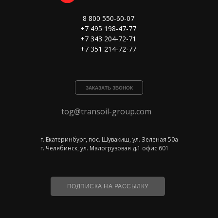
8 800 550-60-07
+7 495 198-47-77
+7 343 204-72-71
+7 351 214-72-77
ЗАКАЗАТЬ ЗВОНОК
tog@transoil-group.com
г. Екатеринбург, пос. Шувакиш, ул. Зеленая 50а
г. Челябинск, ул. Малогрузовая д.1 офис 601
ПОДПИСКА НА РАССЫЛКУ