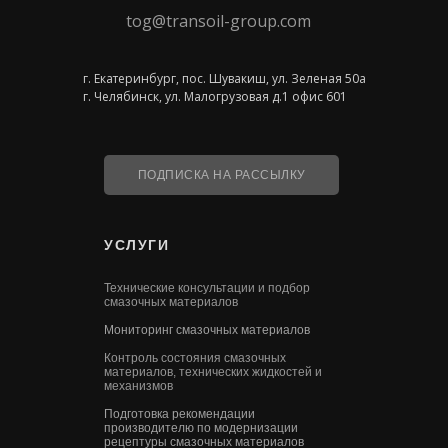
tog@transoil-group.com
г. Екатеринбург, пос. Шувакиш, ул. Зеленая 50а
г. Челябинск, ул. Малогрузовая д.1 офис 601
ПОДПИСКА НА РАССЫЛКУ
УСЛУГИ
Технические консультации и подбор
смазочных материалов
Мониторинг смазочных материалов
Контроль состояния смазочных
материалов, технических жидкостей и
механизмов
Подготовка рекомендации
производителю по модернизации
рецептуры смазочных материалов