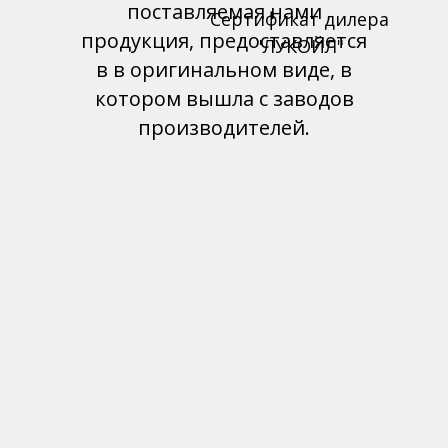
поставляемая нами
Сертификат дилера
продукция, предоставляется
"ЛУКОЙЛ"
в в оригинальном виде, в
котором вышла с заводов
производителей.