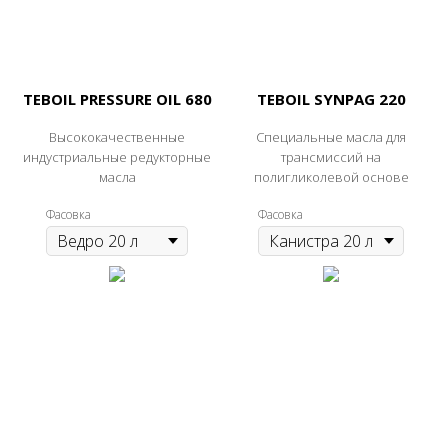
TEBOIL PRESSURE OIL 680
TEBOIL SYNPAG 220
Высококачественные
Специальные масла для
индустриальные редукторные
трансмиссий на
масла
полигликолевой основе
Фасовка
Фасовка