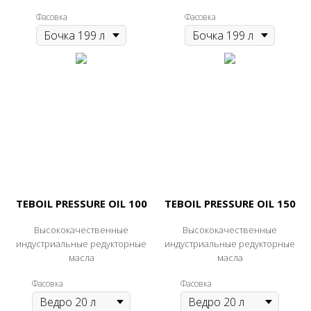
Фасовка
Фасовка
TEBOIL PRESSURE OIL 100
TEBOIL PRESSURE OIL 150
Высококачественные
Высококачественные
индустриальные редукторные
индустриальные редукторные
масла
масла
Фасовка
Фасовка