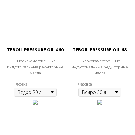
TEBOIL PRESSURE OIL 460
TEBOIL PRESSURE OIL 68
Высококачественные
Высококачественные
индустриальные редукторные
индустриальные редукторные
масла
масла
Фасовка
Фасовка