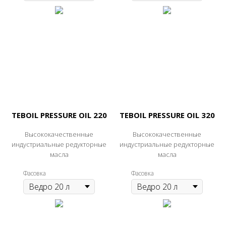
TEBOIL PRESSURE OIL 220
TEBOIL PRESSURE OIL 320
Высококачественные
Высококачественные
индустриальные редукторные
индустриальные редукторные
масла
масла
Фасовка
Фасовка