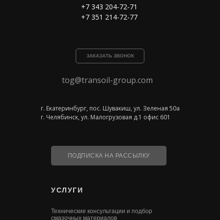
+7 343 204-72-71
+7 351 214-72-77
ЗАКАЗАТЬ ЗВОНОК
tog@transoil-group.com
г. Екатеринбург, пос. Шувакиш, ул. Зеленая 50а
г. Челябинск, ул. Малогрузовая д.1 офис 601
ПОДПИСКА НА РАССЫЛКУ
УСЛУГИ
Технические консультации и подбор
смазочных материалов