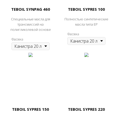
TEBOIL SYNPAG 460
TEBOIL SYPRES 100
Специальные масла для
Полностью синтетические
трансмиссий на
масла типа ЕР
полигликолевой основе
Фасовка
Фасовка
TEBOIL SYPRES 150
TEBOIL SYPRES 220