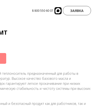
ЗАЯВКА
8 800 550 60 07
-MT
 теплоноситель предназначенный для работы в
ратур. Высокое качество базового масла и
док гарантируют легкое прокачивание при низких
рмическую стабильность и чистоту системы при высоких
ный и безопасный продукт как для работников, так и