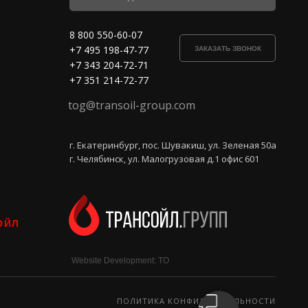
8 800 550-60-07
+7 495 198-47-77
ЗАКАЗАТЬ ЗВОНОК
+7 343 204-72-71
+7 351 214-72-77
tog@transoil-group.com
г. Екатеринбург, пос. Шувакиш, ул. Зеленая 50а
г. Челябинск, ул. Малогрузовая д.1 офис 601
ОЙЛ
Website Development: TO
ПОЛИТИКА КОНФИДЕНЦИАЛЬНОСТИ