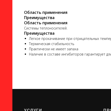
Область применения
Преимущества
Область применения
Системы теплоносителей.
Преимущества
Легкое прокачивание при отрицательных темпе
ло
Термическая стабильность
Практически не имеет запаха
Наличие в составе ингибиторов гарантирует дли
ого
ь
УСЛУГИ
ПР