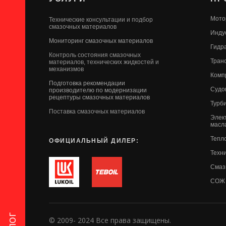
Мото
Технические консультации и подбор
смазочных материалов
Инду
Мониторинг смазочных материалов
Гидр
Контроль состояния смазочных
Тран
материалов, технических жидкостей и
механизмов
Комп
Подготовка рекомендации
Судо
производителю по модернизации
рецептуры смазочных материалов
Турб
Поставка смазочных материалов
Элек
масл
Тепл
ОФИЦИАЛЬНЫЙ ДИЛЕР:
Техн
Смаз
СОЖ
© 2009- 2024 Все права защищены.