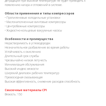
деградации при высокой температуре не будет приводить к
появлению нагара и отложений в системе.
Области применения и типы компрессоров
• Пропиленовые холодильные установки
• Маслонаполненные винтовые компрессоры
• Центробежные компрессоры
• Жидкостно-кольцевые вакуумные насосы
Особенности и преимущества
Нерастворимость в углеводородах
Незначительное разбавление во время работы
Устойчивость к окислению
Длительный срок службы
Чрезвычайно низкая летучесть
Минимизация обслуживания
Высокий индекс вязкости
Широкий диапазон рабочих температур
Превосходная смазывающая
Высокая эффективность, снижение расходов способность
Смазочные материалы CPI
Вязкость: 150