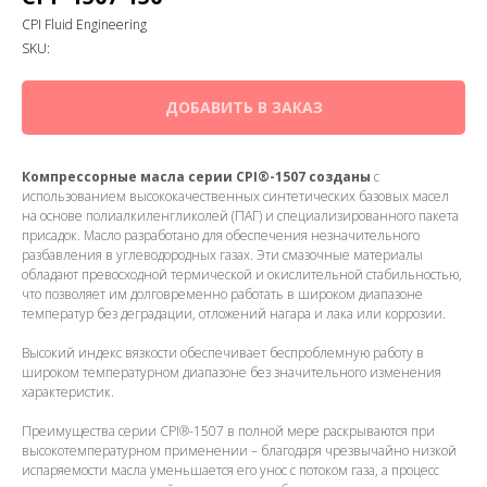
CPI Fluid Engineering
SKU:
ДОБАВИТЬ В ЗАКАЗ
Компрессорные масла серии CPI®-1507 созданы
с
использованием высококачественных синтетических базовых масел
на основе полиалкиленгликолей (ПАГ) и специализированного пакета
присадок. Масло разработано для обеспечения незначительного
разбавления в углеводородных газах. Эти смазочные материалы
обладают превосходной термической и окислительной стабильностью,
что позволяет им долговременно работать в широком диапазоне
температур без деградации, отложений нагара и лака или коррозии.
Высокий индекс вязкости обеспечивает беспроблемную работу в
широком температурном диапазоне без значительного изменения
характеристик.
Преимущества серии CPI®-1507 в полной мере раскрываются при
высокотемпературном применении – благодаря чрезвычайно низкой
испаряемости масла уменьшается его унос с потоком газа, а процесс