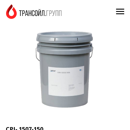
CPI- 1507-150