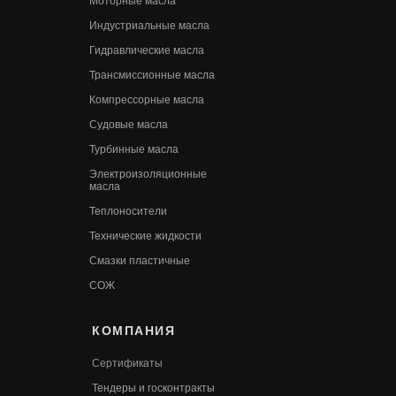
Моторные масла
Индустриальные масла
Гидравлические масла
Трансмиссионные масла
Компрессорные масла
Судовые масла
Турбинные масла
Электроизоляционные
масла
Теплоносители
Технические жидкости
Смазки пластичные
СОЖ
КОМПАНИЯ
Сертификаты
Т
ендеры и госконтракты