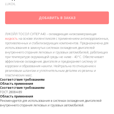
LUKOIL
ДОБАВИТЬ В ЗАКАЗ
ЛУКОЙЛ ТОСОЛ СУПЕР А40 – охлаждающая низкозамерзающая
жидкость
на основе этиленгликоля с применением антикоррозионных,
противопенных и стабилизирующих компонентов. Предназначена для
использования в замкнутых системах охлаждения двигателей
внутреннего сгорания легковых и грузовых автомобилей, работающих
при температуре окружающей среды не ниже - 40°С. Обеспечивает
эффективное охлаждение двигателя и предохраняет систему от
коррозии и образования накипи. Нейтральна по отношению к
резиновым шлангам и уплотнительным деталям из резины и
пластических масс.
Соответствия требованиям
Область применения
Соответствия требованиям
ГОСТ 28084-89
Область применения
Рекомендуется для использования в системах охлаждения двигателей
внутреннего сгорания легковых и грузовых автомобилей.