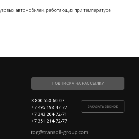
грузовых автомобилей, работающих при температуре
ПОДПИСКА НА РАССЫЛКУ
8 800 550-60-07
+7 495 198-47-77
ЗАКАЗАТЬ ЗВОНОК
+7 343 204-72-71
+7 351 214-72-77
tog@transoil-group.com