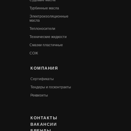
Судовые масла
Турбинные масла
Электроизоляционные
масла
Теплоносители
Технические жидкости
Смазки пластичные
СОЖ
КОМПАНИЯ
Сертификаты
Т
ендеры и госконтракты
Реквизиты
КОНТАКТЫ
ВАКАНСИИ
БРЕНДЫ