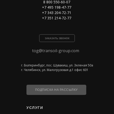
8 800 550-60-07
+7 495 198-47-77
+7 343 204-72-71
+7 351 214-72-77
ЗАКАЗАТЬ ЗВОНОК
tog@transoil-group.com
г. Екатеринбург, пос. Шувакиш, ул. Зеленая 50а
г. Челябинск, ул. Малогрузовая д.1 офис 601
ПОДПИСКА НА РАССЫЛКУ
УСЛУГИ