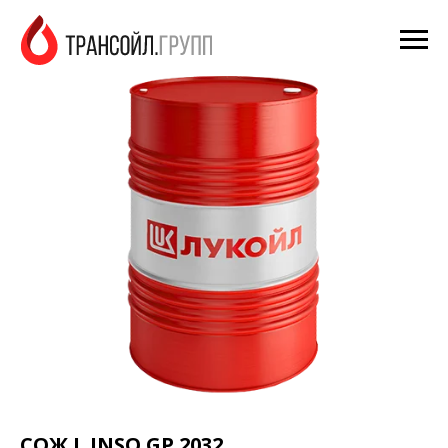
СОЖ L INSO GP 2032