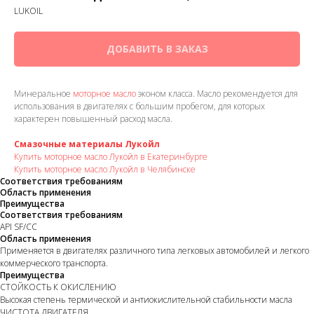
LUKOIL
ДОБАВИТЬ В ЗАКАЗ
Минеральное
моторное масло
эконом класса. Масло рекомендуется для
использования в двигателях с большим пробегом, для которых
характерен повышенный расход масла.
Смазочные материалы Лукойл
Купить моторное масло Лукойл в Екатеринбурге
Купить моторное масло Лукойл в Челябинске
Соответствия требованиям
Область применения
Преимущества
Соответствия требованиям
API SF/CC
Область применения
Применяется в двигателях различного типа легковых автомобилей и легкого
коммерческого транспорта.
Преимущества
СТОЙКОСТЬ К ОКИСЛЕНИЮ
Высокая степень термической и антиокислительной стабильности масла
ЧИСТОТА ДВИГАТЕЛЯ