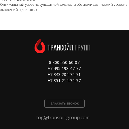
Оптимальный уровень сульфатной зольности обеспечивает низкий уровень
отложений в двигателе
8 800 550-60-07
+7 495 198-47-77
+7 343 204-72-71
+7 351 214-72-77
ЗАКАЗАТЬ ЗВОНОК
tog@transoil-group.com