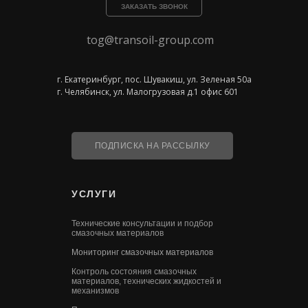
ЗАКАЗАТЬ ЗВОНОК
tog@transoil-group.com
г. Екатеринбург, пос. Шувакиш, ул. Зеленая 50а
г. Челябинск, ул. Малогрузовая д.1 офис 601
ПОДПИСКА НА РАССЫЛКУ
УСЛУГИ
Технические консультации и подбор
смазочных материалов
Мониторинг смазочных материалов
Контроль состояния смазочных
материалов, технических жидкостей и
механизмов