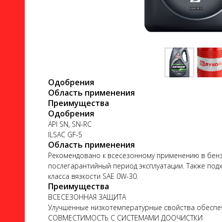
ло
Одобрения
Область применения
Преимущества
Одобрения
API SN, SN-RC
ILSAC GF-5
ого
Область применения
Рекомендовано к всесезонному применению в бензино
послегарантийный период эксплуатации. Также подх
класса вязкости SAE 0W-30.
Преимущества
ВСЕСЕЗОННАЯ ЗАЩИТА
ь
Улучшенные низкотемпературные свойства обеспеч
СОВМЕСТИМОСТЬ С СИСТЕМАМИ ДООЧИСТКИ