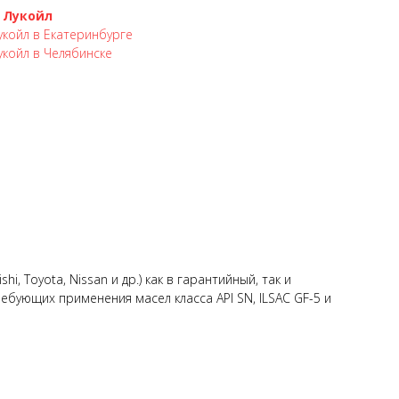
 Лукойл
койл в Екатеринбурге
койл в Челябинске
Toyota, Nissan и др.) как в гарантийный, так и
ебующих применения масел класса API SN, ILSAC GF-5 и