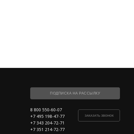
ПОДПИСКА НА РАССЫЛКУ
8 800 550-60-07
+7 495 198-47-77
ЗАКАЗАТЬ ЗВОНОК
+7 343 204-72-71
+7 351 214-72-77