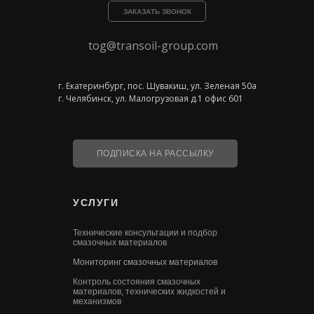
ЗАКАЗАТЬ ЗВОНОК
tog@transoil-group.com
г. Екатеринбург, пос. Шувакиш, ул. Зеленая 50а
г. Челябинск, ул. Малогрузовая д.1 офис 601
ПОДПИСКА НА РАССЫЛКУ
УСЛУГИ
Технические консультации и подбор
смазочных материалов
Мониторинг смазочных материалов
Контроль состояния смазочных
материалов, технических жидкостей и
механизмов