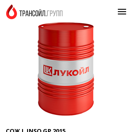
СОЖ L INSO GP 2015