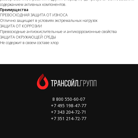
содержанием активных компонентов.
Преимущества
ПРЕВОСХОДНАЯ ЗАЩИТА ОТ ИЗНОСА
Отлично защищает в условиях экстремальных нагрузок
ЗАЩИТА ОТ КОРРОЗИИ
Превосходные антиокислительные и антикоррозионные свойства
ЗАЩИТА ОКРУЖАЮЩЕЙ СРЕДЫ
Не содержит в своем составе хлор
8 800 550-60-07
+7 495 198-47-77
+7 343 204-72-71
+7 351 214-72-77