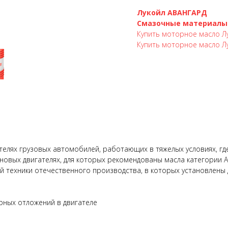
Лукойл АВАНГАРД
Смазочные материалы
Купить моторное масло Лу
Купить моторное масло Лу
телях грузовых автомобилей, работающих в тяжелых условиях, где
новых двигателях, для которых рекомендованы масла категории AP
ой техники отечественного производства, в которых установлены 
ых отложений в двигателе