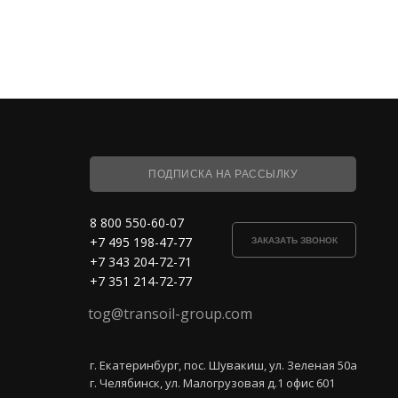
ПОДПИСКА НА РАССЫЛКУ
8 800 550-60-07
+7 495 198-47-77
ЗАКАЗАТЬ ЗВОНОК
+7 343 204-72-71
+7 351 214-72-77
tog@transoil-group.com
г. Екатеринбург, пос. Шувакиш, ул. Зеленая 50а
г. Челябинск, ул. Малогрузовая д.1 офис 601