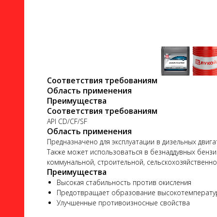
ло
Соответствия требованиям
Область применения
Преимущества
Соответствия требованиям
API CD/CF/SF
Область применения
ого
Предназначено для эксплуатации в дизельных двига
Также может использоваться в безнаддувных бензи
коммунальной, строительной, сельскохозяйственн
Преимущества
Высокая стабильность против окисления
Предотвращает образование высокотемпературн
ь
Улучшенные противоизносные свойства