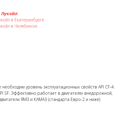
 Лукойл
койл в Екатеринбурге
койл в Челябинске
 необходим уровень эксплуатационных свойств API CF-4.
I SF. Эффективно работает в двигателях внедорожной,
двигатели ЯМЗ и КАМАЗ (стандарта Евро-2 и ниже).