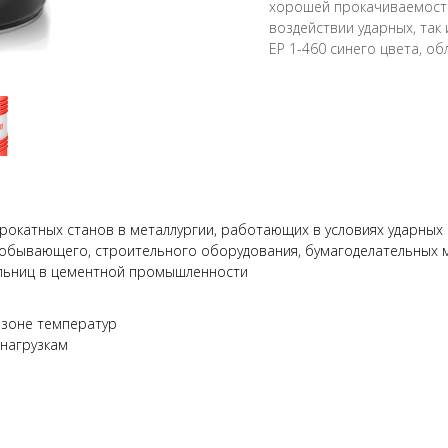
хорошей прокачиваемость
воздействии ударных, та
ЕР 1-460 синего цвета, о
окатных станов в металлургии, работающих в условиях ударных 
обывающего, строительного оборудования, бумагоделательных
ельниц в цементной промышленности
азоне температур
 нагрузкам