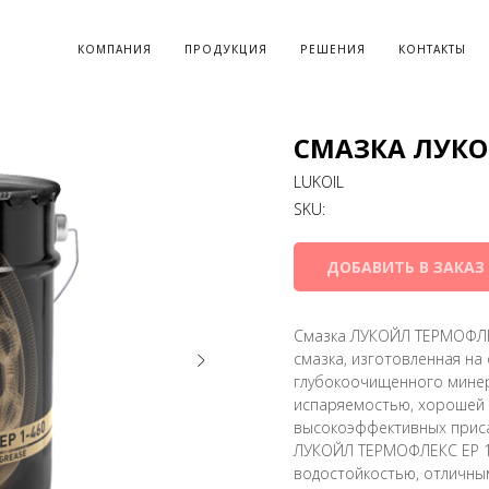
КОМПАНИЯ
ПРОДУКЦИЯ
РЕШЕНИЯ
КОНТАКТЫ
СМАЗКА ЛУКО
LUKOIL
SKU:
ДОБАВИТЬ В ЗАКАЗ
Смазка ЛУКОЙЛ ТЕРМОФЛЕК
смазка, изготовленная на
глубокоочищенного минер
испаряемостью, хорошей 
высокоэффективных приса
ЛУКОЙЛ ТЕРМОФЛЕКС ЕР 1-
водостойкостью, отличны