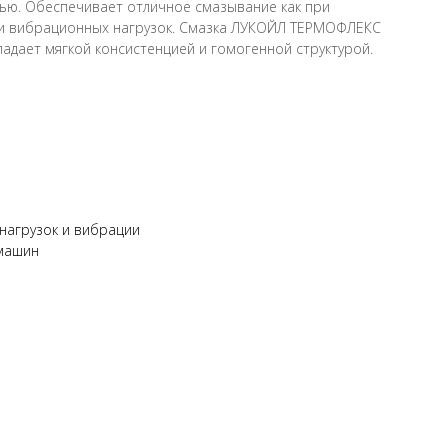
ю. Обеспечивает отличное смазывание как при
к и вибрационных нагрузок. Смазка ЛУКОЙЛ ТЕРМОФЛЕКС
бладает мягкой консистенцией и гомогенной структурой.
нагрузок и вибрации
 машин