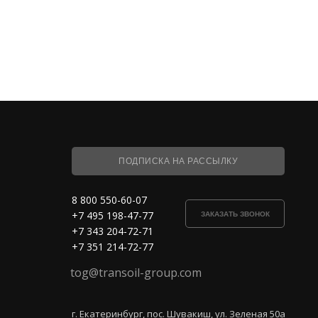
ПОДПИСКА НА РАССЫЛКУ
8 800 550-60-07
+7 495 198-47-77
ЗАКАЗАТЬ ЗВОНОК
+7 343 204-72-71
+7 351 214-72-77
tog@transoil-group.com
г. Екатеринбург, пос. Шувакиш, ул. Зеленая 50а