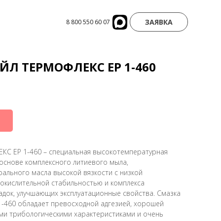
ЗАЯВКА
8 800 550 60 07
ЙЛ ТЕРМОФЛЕКС ЕР 1-460
С ЕР 1-460 – специальная высокотемпературная
 основе комплексного литиевого мыла,
ального масла высокой вязкости с низкой
окислительной стабильностью и комплекса
док, улучшающих эксплуатационные свойства. Смазка
460 обладает превосходной адгезией, хорошей
ми трибологическими характеристиками и очень