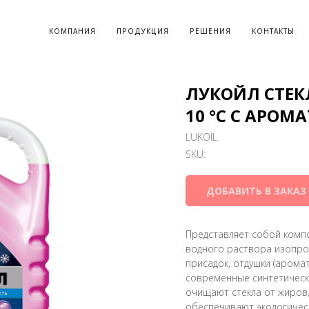
КОМПАНИЯ
ПРОДУКЦИЯ
РЕШЕНИЯ
КОНТАКТЫ
ЛУКОЙЛ СТЕ
10 °С С АРОМ
LUKOIL
SKU:
ДОБАВИТЬ В ЗАКАЗ
Представляет собой комп
водного раствора изопро
присадок, отдушки (арома
современные синтетическ
очищают стекла от жиров,
обеспечивают экологическ