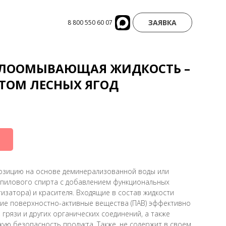
ЗАЯВКА
8 800 550 60 07
КЛООМЫВАЮЩАЯ ЖИДКОСТЬ –
АТОМ ЛЕСНЫХ ЯГОД
озицию на основе деминерализованной воды или
пилового спирта с добавлением функциональных
тизатора) и красителя. Входящие в состав жидкости
ие поверхностно-активные вещества (ПАВ) эффективно
 грязи и других органических соединений, а также
ую безопасность продукта. Также, не содержит в своем