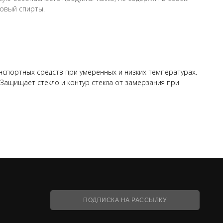
ловый спирты.
нспортных средств при умеренных и низких температурах.
Защищает стекло и контур стекла от замерзания при
ПОДПИСКА НА РАССЫЛКУ