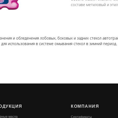
составе метиловый и эти
знения и обледенения лобовых, боковых и задних стекол автотра
ля использования в системе омывания стекол в зимний период. 
ОДУКЦИЯ
КОМПАНИЯ
рные масла
Сертификаты