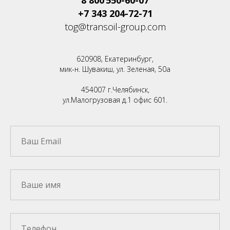
+7 343 204-72-71
tog@transoil-group.com
620908, Екатеринбург,
мик-н. Шувакиш, ул. Зеленая, 50а
454007 г.Челябинск,
ул.Малогрузовая д.1 офис 601.