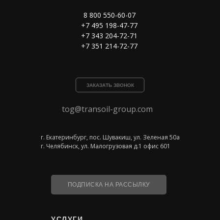
8 800 550-60-07
+7 495 198-47-77
+7 343 204-72-71
+7 351 214-72-77
ЗАКАЗАТЬ ЗВОНОК
tog@transoil-group.com
г. Екатеринбург, пос. Шувакиш, ул. Зеленая 50а
г. Челябинск, ул. Малогрузовая д.1 офис 601
ПОДПИСКА НА РАССЫЛКУ
УСЛУГИ