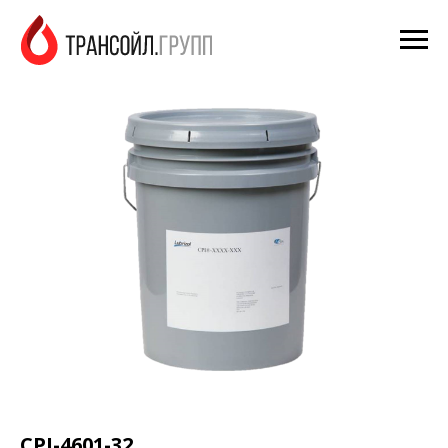
CPI-4601-32