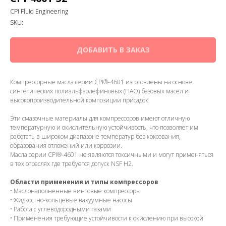
CPI Fluid Engineering
SKU:
ДОБАВИТЬ В ЗАКАЗ
Компрессорные масла серии CPI®-4601 изготовлены на основе
синтетических полиальфаолефиновых (ПАО) базовых масел и
высокопроизводительной композиции присадок.
Эти смазочные материалы для компрессоров имеют отличную
температурную и окислительную устойчивость, что позволяет им
работать в широком диапазоне температур без коксования,
образования отложений или коррозии.
Масла серии CPI®-4601 не являются токсичными и могут применяться
в тех отраслях где требуется допуск NSF H2.
Области применения и типы компрессоров
• Маслонаполненные винтовые компрессоры
• Жидкостно-кольцевые вакуумные насосы
• Работа с углеводородными газами
• Применения требующие устойчивости к окислению при высокой