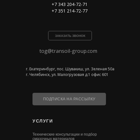
+7 343 204-72-71
+7 351 214-72-77
ЗАКАЗАТЬ ЗВОНОК
tog@transoil-group.com
г. Екатеринбург, пос. Шувакиш, ул. Зеленая 50а
г. Челябинск, ул. Малогрузовая д.1 офис 601
ПОДПИСКА НА РАССЫЛКУ
УСЛУГИ
Технические консультации и подбор
смазочных материалов