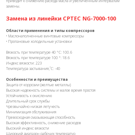
приводит к снижению расхода масла и увеличенным интервалам
замены.
Замена из линейки CPTEC NG-7000-100
Области применения и типы компрессоров
• Маслонаполненные винтовые компрессоры
• Пропановые холодильные установки
Вязкость при температуре 40 °С: 100.6
Вязкость при температуре 100 °: 18.6
Индекс вязкости: 223
Температура застывания,˚С: -40
Особенности и преимущества
Защита от коррозии (желтые металлы)
Высокая надежность системы и малое время простоя
Устойчивость к окислению
Длительный срок службы
Чрезвычайно низкая летучесть
Минимизация обслуживания
Превосходная смазывающая способность
Высокая эффективность, снижение расходов
Высокий индекс вязкости
Широкий диапазон рабочих температур