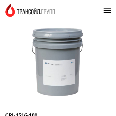
CPI-1516-100