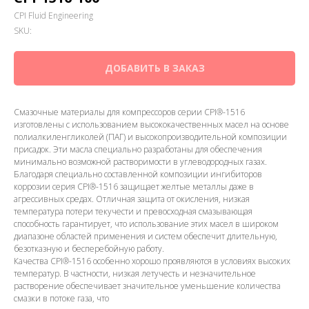
CPI Fluid Engineering
SKU:
ДОБАВИТЬ В ЗАКАЗ
Смазочные материалы для компрессоров серии CPI®-1516
изготовлены с использованием высококачественных масел на основе
полиалкиленгликолей (ПАГ) и высокопроизводительной композиции
присадок. Эти масла специально разработаны для обеспечения
минимально возможной растворимости в углеводородных газах.
Благодаря специально составленной композиции ингибиторов
коррозии серия CPI®-1516 защищает желтые металлы даже в
агрессивных средах. Отличная защита от окисления, низкая
температура потери текучести и превосходная смазывающая
способность гарантирует, что использование этих масел в широком
диапазоне областей применения и систем обеспечит длительную,
безотказную и бесперебойную работу.
Качества CPI®-1516 особенно хорошо проявляются в условиях высоких
температур. В частности, низкая летучесть и незначительное
растворение обеспечивает значительное уменьшение количества
смазки в потоке газа, что