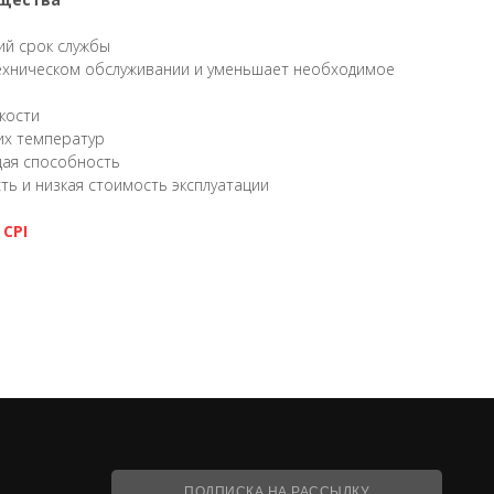
ю
ий срок службы
ехническом обслуживании и уменьшает необходимое
кости
их температур
ая способность
ь и низкая стоимость эксплуатации
CPI
ПОДПИСКА НА РАССЫЛКУ