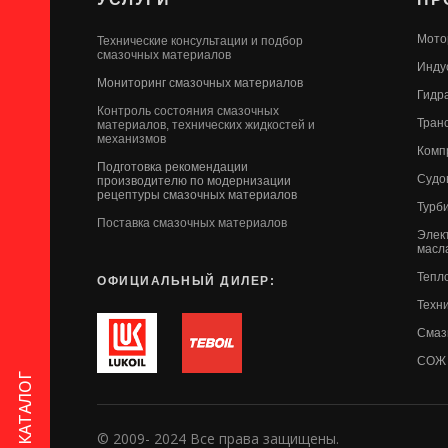
Мото
Технические консультации и подбор
смазочных материалов
Инду
Мониторинг смазочных материалов
Гидр
Контроль состояния смазочных
Тран
материалов, технических жидкостей и
механизмов
Комп
Подготовка рекомендации
Судо
производителю по модернизации
рецептуры смазочных материалов
Турб
Поставка смазочных материалов
Элек
масл
Тепл
ОФИЦИАЛЬНЫЙ ДИЛЕР:
Техн
Смаз
СОЖ
КАТАЛОГ
© 2009- 2024 Все права защищены.