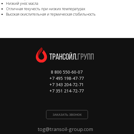
Низкий унос масла
Отличная текучесть при низких температурах
Высокая окислительная и термическая стабильность
8 800 550-60-07
+7 495 198-47-77
+7 343 204-72-71
+7 351 214-72-77
ЗАКАЗАТЬ ЗВОНОК
tog@transoil-group.com