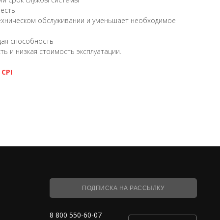
честь
ехническом обслуживании и уменьшает необходимое
ая способность
ь и низкая стоимость эксплуатации.
CPI
ПОДПИСКА НА РАССЫЛКУ
8 800 550-60-07