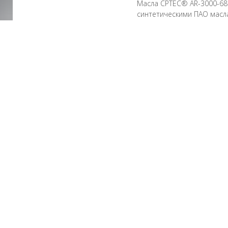
Масла CPTEC® AR-3000-68
синтетическими ПАО масл