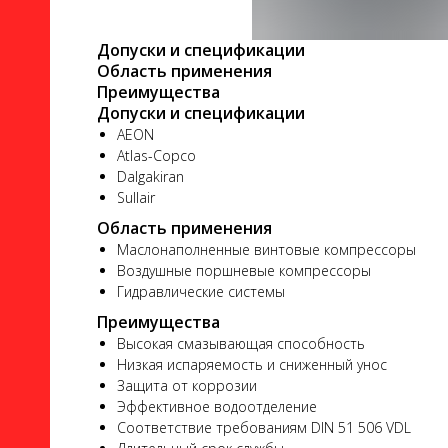
Допуски и спецификации
Область применения
Преимущества
Допуски и спецификации
AEON
Atlas-Copco
ло
Dalgakiran
Sullair
Область применения
Маслонаполненные винтовые компрессоры
Воздушные поршневые компрессоры
ого
Гидравлические системы
Преимущества
Высокая смазывающая способность
Низкая испаряемость и сниженный унос
Защита от коррозии
Эффективное водоотделение
ь
Соответствие требованиям DIN 51 506 VDL