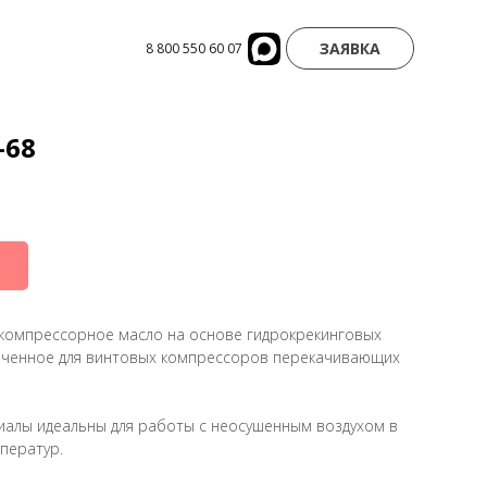
ЗАЯВКА
8 800 550 60 07
-68
компрессорное масло на основе гидрокрекинговых
аченное для винтовых компрессоров перекачивающих
алы идеальны для работы с неосушенным воздухом в
ператур.