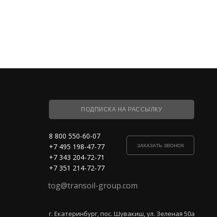
ПОДПИСКА НА РАССЫЛКУ
8 800 550-60-07
+7 495 198-47-77
ЗАКАЗАТЬ ЗВОНОК
+7 343 204-72-71
+7 351 214-72-77
tog@transoil-group.com
г. Екатеринбург, пос. Шувакиш, ул. Зеленая 50а