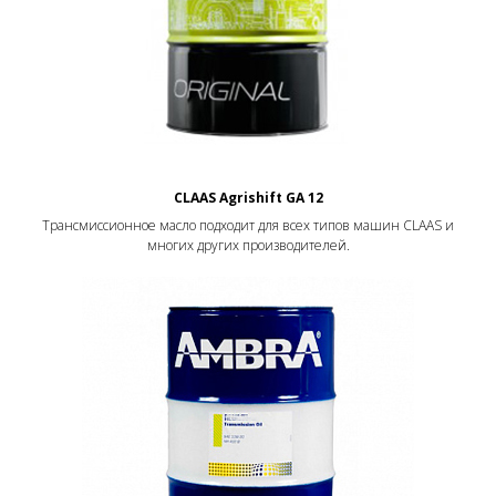
CLAAS Agrishift GA 12
Трансмиссионное масло подходит для всех типов машин CLAAS и
многих других производителей.