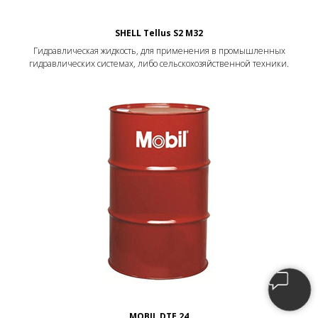
NEW HOLLAND Ambra Hydrosystem 32
Масло для гидравлических систем комбайнов, экскаваторов-
погрузчиков и сельскохозяйственных машин.
SHELL Tellus S2 M32
Гидравлическая жидкость, для применения в промышленных
гидравлических системах, либо сельскохозяйственной техники.