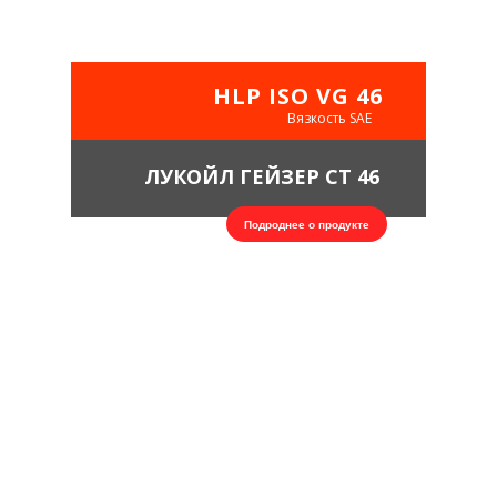
HLP ISO VG 46
Вязкость SAE
ЛУКОЙЛ ГЕЙЗЕР СТ 46
Подроднее о продукте