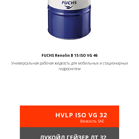
FUCHS Renolin B 15 ISO VG 46
Универсальная рабочая жидкость для мобильных и стационарных
гидросистем
HVLP ISO VG 32
Вязкость SAE
ЛУКОЙЛ ГЕЙЗЕР ЛТ 32