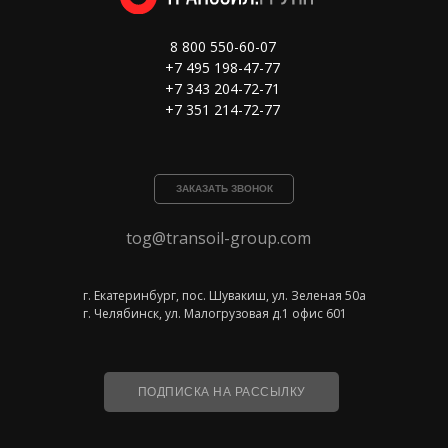
8 800 550-60-07
+7 495 198-47-77
+7 343 204-72-71
+7 351 214-72-77
ЗАКАЗАТЬ ЗВОНОК
tog@transoil-group.com
г. Екатеринбург, пос. Шувакиш, ул. Зеленая 50а
г. Челябинск, ул. Малогрузовая д.1 офис 601
ПОДПИСКА НА РАССЫЛКУ