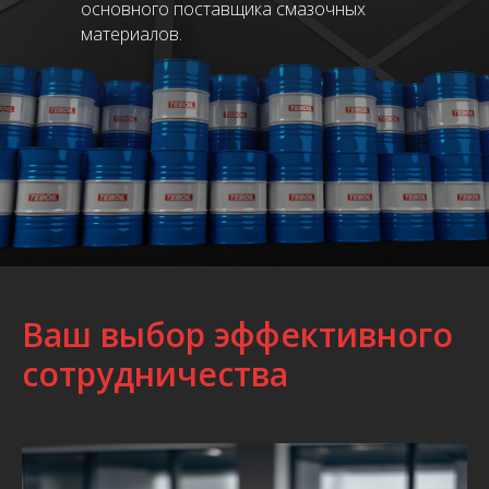
основного поставщика смазочных
материалов.
Ваш выбор эффективного
сотрудничества