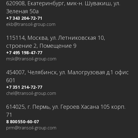
620908, Екатеринбург, мик-н. Шувакиш, ул.
Зеленая 50а
+7 343 204-72-71
ekb@transoil-group.com
115114, Москва, ул. Летниковская 10,
строение 2, Помещение 9
+7 495 198-47-77
msk@transoil-group.com
454007, Челябинск, ул. Малогрузовая д.1 офис
601
+7 351 214-72-77
chel@transoil-group.com
614025, г. Пермь, ул. Героев Хасана 105 корп.
71
8 800 550-60-07
prm@transoil-group.com