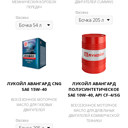
МЕХАНИЧЕСКИХ КОРОБОК
ДВИГАТЕЛЕЙ CUMMINS
ПЕРЕДАЧ
Фасовка
Фасовка
ЛУКОЙЛ АВАНГАРД CNG
ЛУКОЙЛ АВАНГАРД
SAE 15W-40
ПОЛУСИНТЕТИЧЕСКОЕ
SAE 10W-40, API CF-4/SG
ВСЕСЕЗОННОЕ МОТОРНОЕ
МАСЛО ДЛЯ ГАЗОВЫХ
ВСЕСЕЗОННОЕ МОТОРНОЕ
ДВИГАТЕЛЕЙ
МАСЛО ДЛЯ ДИЗЕЛЬНЫХ
ДВИГАТЕЛЕЙ КОММЕРЧЕСКОЙ
Фасовка
ТЕХНИКИ